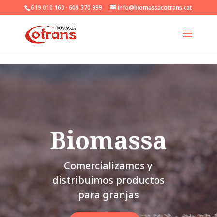
Skip to content
619 010 160 · 609 570 999
info@biomassacotrans.cat
Biomassa
Comercializamos y
distribuimos productos
para granjas